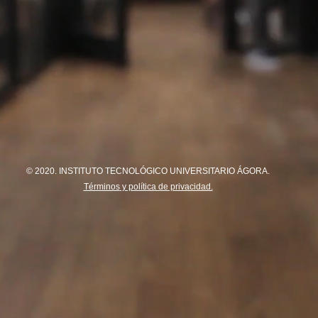
© 2020. INSTITUTO TECNOLÓGICO UNIVERSITARIO ÁGORA.
Términos
y política de privacidad.