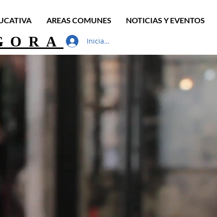
UCATIVA
AREAS COMUNES
NOTICIAS Y EVENTOS
GORA
Iniciar sesión