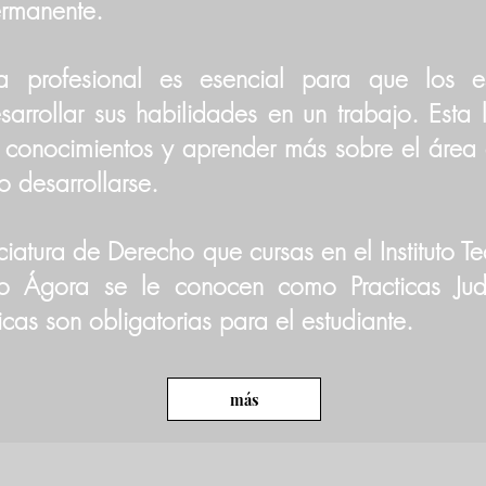
ermanente.
ca profesional es esencial para que los es
arrollar sus habilidades en un trabajo. Esta 
s conocimientos y aprender más sobre el área
o desarrollarse.
ciatura de Derecho que cursas en el Instituto T
rio Ágora se le conocen como Practicas Judi
icas son obligatorias para el estudiante.
más