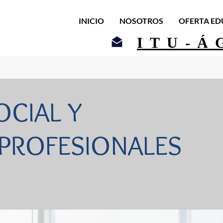
INICIO
NOSOTROS
OFERTA ED
ITU-Á
OCIAL Y
 PROFESIONALES