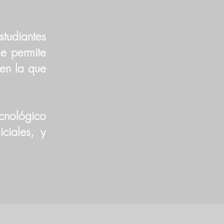
tudiantes
le permite
 en la que
ecnológico
ciales, y