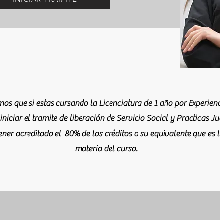
os que si estas cursando la Licenciatura de 1 año por Experienc
niciar el tramite de liberación de Servicio Social y Practicas Ju
ener acreditado el 80% de los créditos o su equivalente que es 
materia del curso.