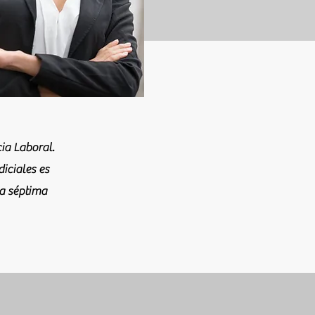
ia Laboral.
diciales es
la séptima