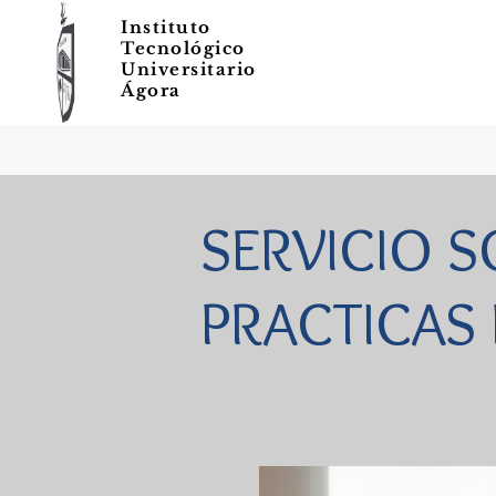
Instituto
Tecnológico
Universitario
Ágora
SERVICIO S
PRACTICAS