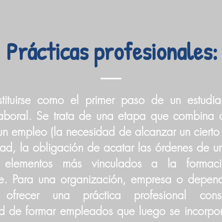
Prácticas profesionales:
tituirse como el primer paso de un estudia
boral. Se trata de una etapa que combina c
 un empleo (la necesidad de alcanzar un ciert
dad, la obligación de acatar las órdenes de un
n elementos más vinculados a la formac
je. Para una organización, empresa o depen
 ofrecer una práctica profesional const
d de formar empleados que luego se incorpor