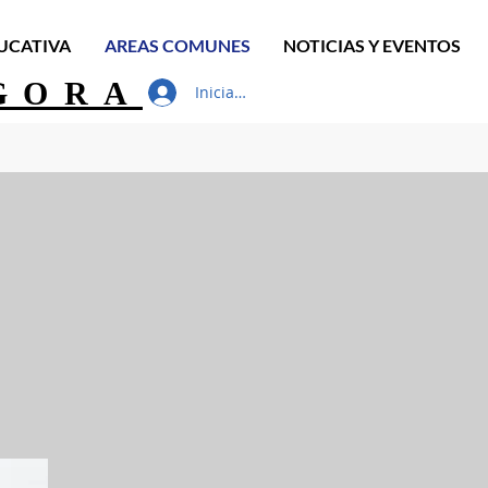
UCATIVA
AREAS COMUNES
NOTICIAS Y EVENTOS
GORA
Iniciar sesión