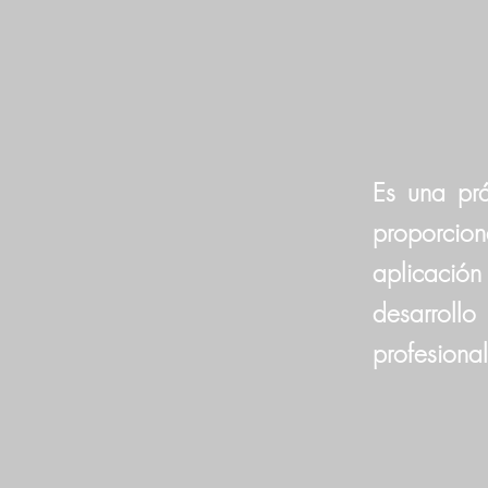
Es una prá
proporcio
aplicació
desarrollo
profesional